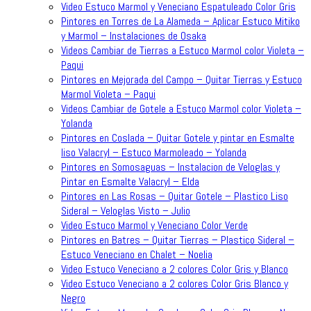
Video Estuco Marmol y Veneciano Espatuleado Color Gris
Pintores en Torres de La Alameda – Aplicar Estuco Mitiko
y Marmol – Instalaciones de Osaka
Videos Cambiar de Tierras a Estuco Marmol color Violeta –
Paqui
Pintores en Mejorada del Campo – Quitar Tierras y Estuco
Marmol Violeta – Paqui
Videos Cambiar de Gotele a Estuco Marmol color Violeta –
Yolanda
Pintores en Coslada – Quitar Gotele y pintar en Esmalte
liso Valacryl – Estuco Marmoleado – Yolanda
Pintores en Somosaguas – Instalacion de Veloglas y
Pintar en Esmalte Valacryl – Elda
Pintores en Las Rosas – Quitar Gotele – Plastico Liso
Sideral – Veloglas Visto – Julio
Video Estuco Marmol y Veneciano Color Verde
Pintores en Batres – Quitar Tierras – Plastico Sideral –
Estuco Veneciano en Chalet – Noelia
Video Estuco Veneciano a 2 colores Color Gris y Blanco
Video Estuco Veneciano a 2 colores Color Gris Blanco y
Negro