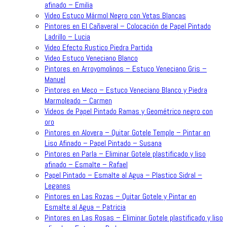
afinado – Emilia
Video Estuco Mármol Negro con Vetas Blancas
Pintores en El Cañaveral – Colocación de Papel Pintado
Ladrillo – Lucia
Video Efecto Rustico Piedra Partida
Video Estuco Veneciano Blanco
Pintores en Arroyomolinos – Estuco Veneciano Gris –
Manuel
Pintores en Meco – Estuco Veneciano Blanco y Piedra
Marmoleado – Carmen
Videos de Papel Pintado Ramas y Geométrico negro con
oro
Pintores en Alovera – Quitar Gotele Temple – Pintar en
Liso Afinado – Papel Pintado – Susana
Pintores en Parla – Eliminar Gotele plastificado y liso
afinado – Esmalte – Rafael
Papel Pintado – Esmalte al Agua – Plastico Sidral –
Leganes
Pintores en Las Rozas – Quitar Gotele y Pintar en
Esmalte al Agua – Patricia
Pintores en Las Rosas – Eliminar Gotele plastificado y liso