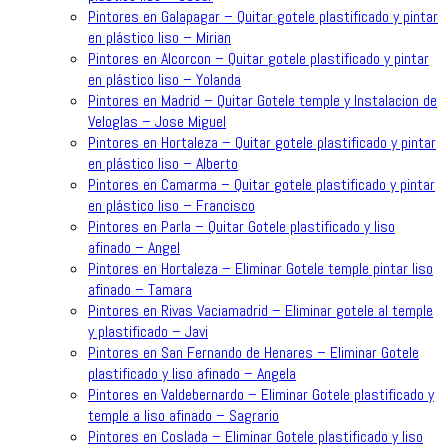
Pintores en Galapagar – Quitar gotele plastificado y pintar
en plástico liso – Mirian
Pintores en Alcorcon – Quitar gotele plastificado y pintar
en plástico liso – Yolanda
Pintores en Madrid – Quitar Gotele temple y Instalacion de
Veloglas – Jose Miguel
Pintores en Hortaleza – Quitar gotele plastificado y pintar
en plástico liso – Alberto
Pintores en Camarma – Quitar gotele plastificado y pintar
en plástico liso – Francisco
Pintores en Parla – Quitar Gotele plastificado y liso
afinado – Angel
Pintores en Hortaleza – Eliminar Gotele temple pintar liso
afinado – Tamara
Pintores en Rivas Vaciamadrid – Eliminar gotele al temple
y plastificado – Javi
Pintores en San Fernando de Henares – Eliminar Gotele
plastificado y liso afinado – Angela
Pintores en Valdebernardo – Eliminar Gotele plastificado y
temple a liso afinado – Sagrario
Pintores en Coslada – Eliminar Gotele plastificado y liso