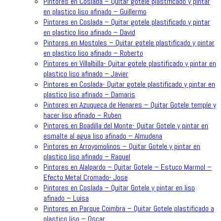
Pintores en Coslada – Quitar gotele plastificado y pintar
en plastico liso afinado – Guillermo
Pintores en Coslada – Quitar gotele plastificado y pintar
en plastico liso afinado – David
Pintores en Mostoles – Quitar gotele plastificado y pintar
en plastico liso afinado – Roberto
Pintores en Villalbilla- Quitar gotele plastificado y pintar en
plastico liso afinado – Javier
Pintores en Coslada- Quitar gotele plastificado y pintar en
plastico liso afinado – Damaris
Pintores en Azuqueca de Henares – Quitar Gotele temple y
hacer liso afinado – Ruben
Pintores en Boadilla del Monte- Quitar Gotele y pintar en
esmalte al agua liso afinado – Almudena
Pintores en Arroyomolinos – Quitar Gotele y pintar en
plastico liso afinado – Raquel
Pintores en Alalpardo – Quitar Gotele – Estuco Marmol –
Efecto Metal Cromado- Jose
Pintores en Coslada – Quitar Gotele y pintar en liso
afinado – Luisa
Pintores en Parque Coimbra – Quitar Gotele plastificado a
plastico liso – Oscar