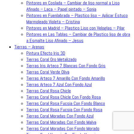
Pintores en Coslada – Cambiar de liso normal a Liso
Afinado – Laca – Papel pintado – Sonia
Pintores en Fuenlabrada – Plastico liso – Aplicar Estuco
Marmoleado Violeta – Cristina
Pintores en Madrid – Plastico Liso con Veloglas – Pilar
Pintores en Las Tablas – Cambiar de Plastico liso de obra
a Esmalte Liso Afinado – Jesus
Tierras – Arenas
Pintura Efecto Iris 3D
Tierras Coral Oro Metalizado
Tierras Iris Arteco 7 Blancas Con Fondo Gris
Tierras Coral Verde Oliva
Tierras Arteco 7 Amarillo Con Fondo Amarillo
Tierras Arteco 7 Azul Con Fondo Azul
Tierras Coral Rosa Chicle
Tierras Coral Rosa Chicle Con Fondo Rosa
Tierras Coral Rosa Fucsia Con Fondo Blanco
Tierras Coral Rosa Fucsia Con Fondo Rosa
Tierras Coral Moradas Con Fondo Azul
Tierras Coral Moradas Con Fondo Malva
Tierras Coral Moradas Con Fondo Morado