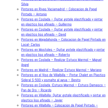
Silvia
Pintores en Rivas Vaciamadrid – Colocacion de Papel
Pintado – Antonio
Pintores en Coslada – Quitar gotele plastificado y pintar
en plastico liso afinado – Guillermo
Pintores en Coslada – Quitar gotele plastificado y pintar
en plastico liso afinado – David
Pintores en Majadahonda – Colocacion de Papel Pintado en
Local- Carlos
Pintores en Mostoles – Quitar gotele plastificado y pintar
en plastico liso afinado – Roberto
Pintores en Coslada – Realizar Estuco Marmol – Miguel
Angel
Pintores en Madrid – Realizar Estuco Marmol – Mariano
Pintores en el Viso de Villalbilla – Pintar Chalet en Plastico
Sideral S-500 y esmalte al agua – Benito
Pintores en Coslada -Estuco Marmol – Estuco Damasco –
Pan de Oro – Ricardo
Pintores en Villalbilla- Quitar gotele plastificado y pintar en
plastico liso afinado – Javier
Pintores en Villalbilla – Colocacion de Papel Pintado –