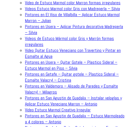
Video de Estuco Marmol color Marron formas irregulares
Videos Estuco Marmol color Gris con Madreperla – Silvia
Pintores en El Viso de Villalbilla – Aplicar Estuco Marmol
Marron – Julian
Pintores en Usera – Aplicar Pintura decorativa Madreperla
– Silvia
Videos de Estuco Mármol color Gris y Marrón formas
irregulares
Video Quitar Estuco Veneciano con Travertino y Pintar en
Esmalte al Agua
Pintores en Usera – Quitar Gotele – Plastico Sideral –
Estuco Marmol en Piso – Silvia
Pintores en Getafe – Quitar gotele – Plastico Sideral –
Esmalte Valacryl – Cristina
Pintores en Valdemoro – Alisado de Paredes y Esmalte
Valacryl – Milagros
Pintores en San Agustin de Guadalix – Instalar veloglas y
Aplicar Estuco Veneciano Marron – Antonio
Video Estuco Marmol Creativo Irregular
Pintores en San Agustin de Guadalix – Estuco Marmoleado
a 4 colores – Antonio