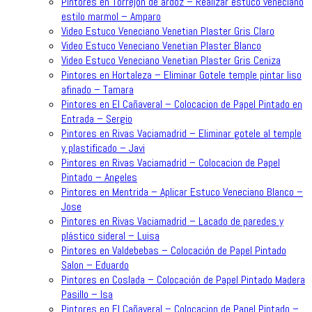
Pintores en Torrejon de ardoz – Realizar estuco veneciano
estilo marmol – Amparo
Video Estuco Veneciano Venetian Plaster Gris Claro
Video Estuco Veneciano Venetian Plaster Blanco
Video Estuco Veneciano Venetian Plaster Gris Ceniza
Pintores en Hortaleza – Eliminar Gotele temple pintar liso
afinado – Tamara
Pintores en El Cañaveral – Colocacion de Papel Pintado en
Entrada – Sergio
Pintores en Rivas Vaciamadrid – Eliminar gotele al temple
y plastificado – Javi
Pintores en Rivas Vaciamadrid – Colocacion de Papel
Pintado – Angeles
Pintores en Mentrida – Aplicar Estuco Veneciano Blanco –
Jose
Pintores en Rivas Vaciamadrid – Lacado de paredes y
plástico sideral – Luisa
Pintores en Valdebebas – Colocación de Papel Pintado
Salon – Eduardo
Pintores en Coslada – Colocación de Papel Pintado Madera
Pasillo – Isa
Pintores en El Cañaveral – Colocacion de Papel Pintado –