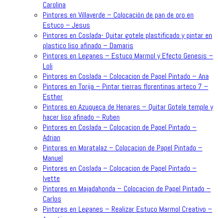
Carolina
Pintores en Villaverde – Colocación de pan de oro en
Estuco – Jesus
Pintores en Coslada- Quitar gotele plastificado y pintar en
plastico liso afinado – Damaris
Pintores en Leganes – Estuco Marmol y Efecto Genesis –
Loli
Pintores en Coslada – Colocacion de Papel Pintado – Ana
Pintores en Torija – Pintar tierras florentinas arteco 7 –
Esther
Pintores en Azuqueca de Henares – Quitar Gotele temple y
hacer liso afinado – Ruben
Pintores en Coslada – Colocacion de Papel Pintado –
Adrian
Pintores en Moratalaz – Colocacion de Papel Pintado –
Manuel
Pintores en Coslada – Colocacion de Papel Pintado –
Ivette
Pintores en Majadahonda – Colocacion de Papel Pintado –
Carlos
Pintores en Leganes – Realizar Estuco Marmol Creativo –