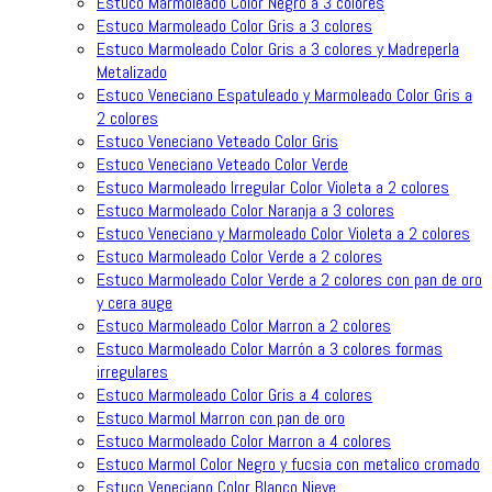
Estuco Marmoleado Color Negro a 3 colores
Estuco Marmoleado Color Gris a 3 colores
Estuco Marmoleado Color Gris a 3 colores y Madreperla
Metalizado
Estuco Veneciano Espatuleado y Marmoleado Color Gris a
2 colores
Estuco Veneciano Veteado Color Gris
Estuco Veneciano Veteado Color Verde
Estuco Marmoleado Irregular Color Violeta a 2 colores
Estuco Marmoleado Color Naranja a 3 colores
Estuco Veneciano y Marmoleado Color Violeta a 2 colores
Estuco Marmoleado Color Verde a 2 colores
Estuco Marmoleado Color Verde a 2 colores con pan de oro
y cera auge
Estuco Marmoleado Color Marron a 2 colores
Estuco Marmoleado Color Marrón a 3 colores formas
irregulares
Estuco Marmoleado Color Gris a 4 colores
Estuco Marmol Marron con pan de oro
Estuco Marmoleado Color Marron a 4 colores
Estuco Marmol Color Negro y fucsia con metalico cromado
Estuco Veneciano Color Blanco Nieve