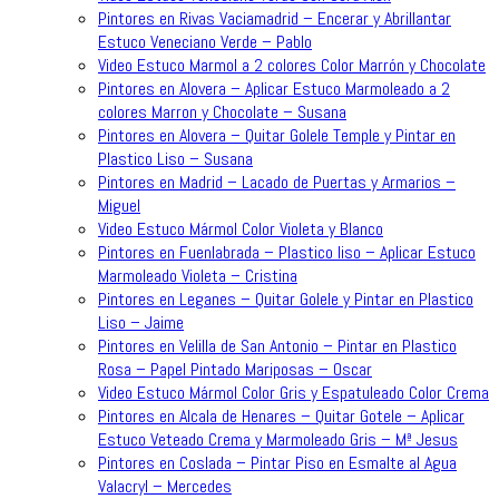
Pintores en Rivas Vaciamadrid – Encerar y Abrillantar
Estuco Veneciano Verde – Pablo
Video Estuco Marmol a 2 colores Color Marrón y Chocolate
Pintores en Alovera – Aplicar Estuco Marmoleado a 2
colores Marron y Chocolate – Susana
Pintores en Alovera – Quitar Golele Temple y Pintar en
Plastico Liso – Susana
Pintores en Madrid – Lacado de Puertas y Armarios –
Miguel
Video Estuco Mármol Color Violeta y Blanco
Pintores en Fuenlabrada – Plastico liso – Aplicar Estuco
Marmoleado Violeta – Cristina
Pintores en Leganes – Quitar Golele y Pintar en Plastico
Liso – Jaime
Pintores en Velilla de San Antonio – Pintar en Plastico
Rosa – Papel Pintado Mariposas – Oscar
Video Estuco Mármol Color Gris y Espatuleado Color Crema
Pintores en Alcala de Henares – Quitar Gotele – Aplicar
Estuco Veteado Crema y Marmoleado Gris – Mª Jesus
Pintores en Coslada – Pintar Piso en Esmalte al Agua
Valacryl – Mercedes