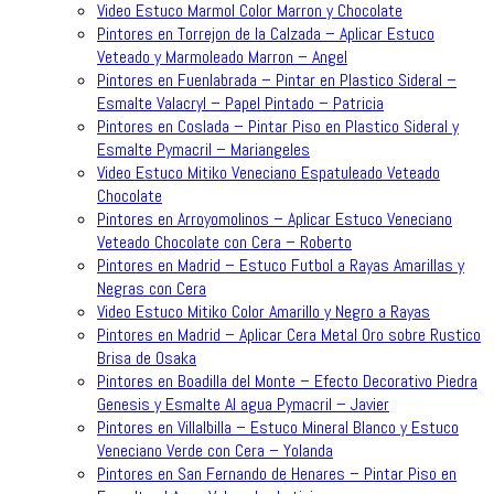
Video Estuco Marmol Color Marron y Chocolate
Pintores en Torrejon de la Calzada – Aplicar Estuco
Veteado y Marmoleado Marron – Angel
Pintores en Fuenlabrada – Pintar en Plastico Sideral –
Esmalte Valacryl – Papel Pintado – Patricia
Pintores en Coslada – Pintar Piso en Plastico Sideral y
Esmalte Pymacril – Mariangeles
Video Estuco Mitiko Veneciano Espatuleado Veteado
Chocolate
Pintores en Arroyomolinos – Aplicar Estuco Veneciano
Veteado Chocolate con Cera – Roberto
Pintores en Madrid – Estuco Futbol a Rayas Amarillas y
Negras con Cera
Video Estuco Mitiko Color Amarillo y Negro a Rayas
Pintores en Madrid – Aplicar Cera Metal Oro sobre Rustico
Brisa de Osaka
Pintores en Boadilla del Monte – Efecto Decorativo Piedra
Genesis y Esmalte Al agua Pymacril – Javier
Pintores en Villalbilla – Estuco Mineral Blanco y Estuco
Veneciano Verde con Cera – Yolanda
Pintores en San Fernando de Henares – Pintar Piso en