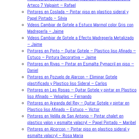
Arteco 7 Valpaint – Rafael
Pintores en Coslada – Pintar piso en plastico sideral y
Papel Pintado – Silvia
Videos Cambiar de Gotele a Estuco Marmol color Gris con
Madreperla – Jaime
Videos Cambiar de Gotele a Efecto Madreperla Metalizado
– Jaime
Pintores en Pinto – Quitar Gotele – Plastico liso Afinado –
Estuco – Pintura Decorativa – Jaime
Pintores en Rivas – Pintar en Esmalte Pymacril en piso –
Daniel
Pintores en Pozuelo de Alarcon – Eliminar Gotele
plastificado y Plastico liso Sideral – Carlos
Pintores en Las Rosas – Quitar Gotele y pintar en Plastico
liso Afinado – Veloglas – Fernando
Pintores en Arganda del Rey – Quitar Gotele y pintar en
Plastico liso Afinado – Estuco – Victor
Pintores en Velilla de San Antonio – Pintar chalet en
plastico valon y esmalte valacryl – Papel Pintado – Maribel
Pintores en Alcorcon – Pintar piso en plastico sideral y
esmalte valacryl – Rosa Maria