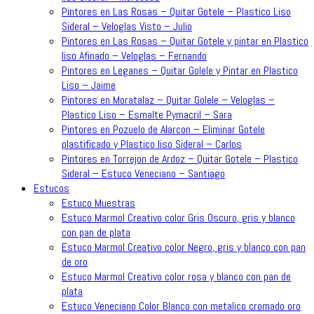
Pintores en Las Rosas – Quitar Gotele – Plastico Liso
Sideral – Veloglas Visto – Julio
Pintores en Las Rosas – Quitar Gotele y pintar en Plastico
liso Afinado – Veloglas – Fernando
Pintores en Leganes – Quitar Golele y Pintar en Plastico
Liso – Jaime
Pintores en Moratalaz – Quitar Golele – Veloglas –
Plastico Liso – Esmalte Pymacril – Sara
Pintores en Pozuelo de Alarcon – Eliminar Gotele
plastificado y Plastico liso Sideral – Carlos
Pintores en Torrejon de Ardoz – Quitar Gotele – Plastico
Sideral – Estuco Veneciano – Santiago
Estucos
Estuco Muestras
Estuco Marmol Creativo color Gris Oscuro, gris y blanco
con pan de plata
Estuco Marmol Creativo color Negro, gris y blanco con pan
de oro
Estuco Marmol Creativo color rosa y blanco con pan de
plata
Estuco Veneciano Color Blanco con metalico cromado oro