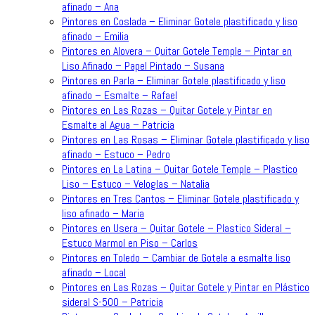
afinado – Ana
Pintores en Coslada – Eliminar Gotele plastificado y liso
afinado – Emilia
Pintores en Alovera – Quitar Gotele Temple – Pintar en
Liso Afinado – Papel Pintado – Susana
Pintores en Parla – Eliminar Gotele plastificado y liso
afinado – Esmalte – Rafael
Pintores en Las Rozas – Quitar Gotele y Pintar en
Esmalte al Agua – Patricia
Pintores en Las Rosas – Eliminar Gotele plastificado y liso
afinado – Estuco – Pedro
Pintores en La Latina – Quitar Gotele Temple – Plastico
Liso – Estuco – Veloglas – Natalia
Pintores en Tres Cantos – Eliminar Gotele plastificado y
liso afinado – Maria
Pintores en Usera – Quitar Gotele – Plastico Sideral –
Estuco Marmol en Piso – Carlos
Pintores en Toledo – Cambiar de Gotele a esmalte liso
afinado – Local
Pintores en Las Rozas – Quitar Gotele y Pintar en Plástico
sideral S-500 – Patricia