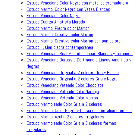
Estuco Veneciano Color Negro con metalico cromado oro
Estuco Marmol Color Negro con Vetas Blancas
Estuco Veneciano Color Negro
Estuco Cuarzo Amatista Morado
Estuco Marmol Piedra color Marron
Estuco Marmol Creativo color Marron
Estuco Marmol Creativo color Marron con pan de oro
Estuco ilusion piedra contemporanea
Estuco Veneciano Real Madrid a Lineas Blancas y Turquesa
Estuco Veneciano Borussia Dortmund a Lineas Amarillas y
Negras
Estuco Veneciano Original a 2 colores Gris y Blanco
Estuco Veneciano Original a 2 colores Gris y Negro
Estuco Veneciano Veteado Color Chocolate
Estuco Veneciano Veteado Color Naranja
Estuco Veneciano Veteado Color Marron
Estuco Marmoleado Color Gris a 2 colores
Estuco Marmol Color Negro y fucsia con metalico cromado
Estuco Marmol Azul a 2 colores Irregulares
Estuco Marmoleado Color Gris a 3 colores formas
irregulares