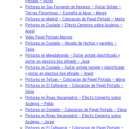
Pintado – Victor
Pintores en San Fernando de Henares – Quitar Gotele –
Tierras Florentinas – Esmalte al Agua – Marga
Pintores en Madrid – Colocación de Papel Pintado – Maite
Pintores en Coslada – Efecto Cemento sobre Azulejos –
Angel
Video Papel Pintado Marmol
Pintores en Coslada – Alisado de techos y paredes –
Tania
Pintores en Majadahonda – Quitar gotele plastificado y
pintar en plastico liso afinado – Jose
Pintores en Coslada – Quitar gotele temple y plastificado
y pintar en plastico liso afinado – Angel
Pintores en Tetuan – Colocación de Papel Pintado – Maria
Pintores en El Cañaveral – Colocación de Papel Pintado –
Silvia
Pintores en Rivas Vaciamadrid – Efecto Cemento sobre
Azulejos – Pablo
Pintores en Coslada – Colocacion de Papel Pintado – Elena
Pintores en Rivas Vaciamadrid – Efecto Cemento sobre
Azulejos – Jorge
Pintores en El Cañaveral – Colocacion de Papel Pintado –