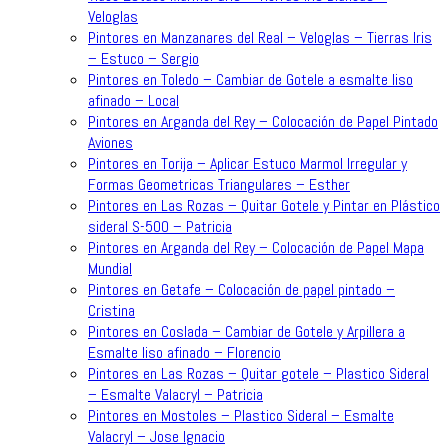
Veloglas
Pintores en Manzanares del Real – Veloglas – Tierras Iris
– Estuco – Sergio
Pintores en Toledo – Cambiar de Gotele a esmalte liso
afinado – Local
Pintores en Arganda del Rey – Colocación de Papel Pintado
Aviones
Pintores en Torija – Aplicar Estuco Marmol Irregular y
Formas Geometricas Triangulares – Esther
Pintores en Las Rozas – Quitar Gotele y Pintar en Plástico
sideral S-500 – Patricia
Pintores en Arganda del Rey – Colocación de Papel Mapa
Mundial
Pintores en Getafe – Colocación de papel pintado –
Cristina
Pintores en Coslada – Cambiar de Gotele y Arpillera a
Esmalte liso afinado – Florencio
Pintores en Las Rozas – Quitar gotele – Plastico Sideral
– Esmalte Valacryl – Patricia
Pintores en Mostoles – Plastico Sideral – Esmalte
Valacryl – Jose Ignacio