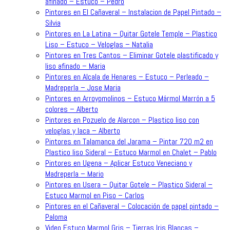
afinado – Estuco – Pedro
Pintores en El Cañaveral – Instalacion de Papel Pintado –
Silvia
Pintores en La Latina – Quitar Gotele Temple – Plastico
Liso – Estuco – Veloglas – Natalia
Pintores en Tres Cantos – Eliminar Gotele plastificado y
liso afinado – Maria
Pintores en Alcala de Henares – Estuco – Perleado –
Madreperla – Jose Maria
Pintores en Arroyomolinos – Estuco Mármol Marrón a 5
colores – Alberto
Pintores en Pozuelo de Alarcon – Plastico liso con
veloglas y laca – Alberto
Pintores en Talamanca del Jarama – Pintar 720 m2 en
Plastico liso Sideral – Estuco Marmol en Chalet – Pablo
Pintores en Ugena – Aplicar Estuco Veneciano y
Madreperla – Mario
Pintores en Usera – Quitar Gotele – Plastico Sideral –
Estuco Marmol en Piso – Carlos
Pintores en el Cañaveral – Colocación de papel pintado –
Paloma
Video Estuco Marmol Gris – Tierras Iris Blancas –