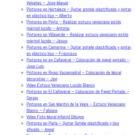
Veloglas – Jose Miguel
Pintores en Hortaleza – Quitar gotele plastificado y pintar
en plástico liso – Alberto
Pintores en Pinto – Realizar estuco veneciano estilo
mármol lucido – Antonio
Pintores en Villaverde – Realizar estuco veneciano estilo
mármol lucido – Jesus
Pintores en Camarma – Quitar gotele plastificado y pintar
en plástico liso – Francisco
Pintores en en Cañaveral – Colocación de papel pintado –
Jose Luis
Pintores en Rivas Vaciamadrid – Colocación de Mural
decorativo – Javi
Video Estuco Veneciano Lucido Blanco
Pintores en El Cañaveral – Colocacion de Papel Pintado –
Sergio
Pintores en San Maritin de la Vega – Estuco Veneciano
Blanco – Fabiana
Video Foto Mural Infantil Dibujos
Pintores en Parla – Quitar Gotele plastificado y liso
afinado – Angel