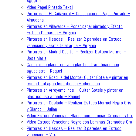
Agustin
Video Papel Pintado Textil
Pintores en El Cañaveral – Colocacion de Papel Pintado –
Almudena
Pintores en Villaverde – Poner papel pintado y Efecto
Estuco Damasco – Virginia
Pintores en Illescas – Realizar 2 paredes en Estuco
veneciano y esmalte al agua – Virginia
Pintores en Madrid Capital – Realizar Estuco Marmol –
Jose Maria
Cambiar de pladur nuevo a plastico liso afinado con
aguaplast – Raquel
Pintores en Boadilla del Monte- Quitar Gotele y pintar en
esmalte al agua liso afinado – Almudena
Pintores en Arroyomolinos – Quitar Gotele y pintar en
plastico liso afinado – Raquel
Pintores en Coslada – Realizar Estuco Marmol Negro Gris
y Blanco – Julian
Video Estuco Veneciano Blanco con Laminas Cromadas Oro
Video Estuco Veneciano Negro con Laminas Cromadas Oro
Pintores en Illescas – Realizar 3 paredes en Estuco
veneciano – Virginia