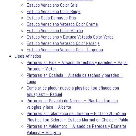
Estuco Veneciano Color Gris
Estuco Veneciano Color Beige
Estuco Seda Damasco Gris
Estuco Veneciano Veteado Color Crema
Estuco Veneciano Color Marrón
Estuco Veneciano y Estuco Veteado Color Verde
Estuco Veneciano Veteado Color Naranja
Estuco Veneciano Veteado Color Turquesa
Lisos Afinados
Pintores en Pioz – Alisado de techos y paredes – Papel
Pintado – Victor
Pintores en Coslada – Alisado de techos y paredes –
Tania
Cambiar de pladur nuevo a plastico liso afinado con
aguaplast – Raquel
Pintores en Pozuelo de Alarcon – Plastico liso con
veloglas y laca – Alberto
Pintores en Talamanca del Jarama – Pintar 720 m2 en
Plastico liso Sideral – Estuco Marmol en Chalet – Pablo
Pintores en Valdemoro – Alisado de Paredes y Esmalte
Valacryl – Milagros