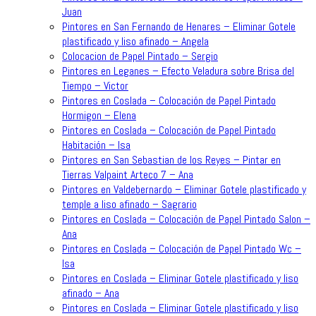
Juan
Pintores en San Fernando de Henares – Eliminar Gotele
plastificado y liso afinado – Angela
Colocacion de Papel Pintado – Sergio
Pintores en Leganes – Efecto Veladura sobre Brisa del
Tiempo – Victor
Pintores en Coslada – Colocación de Papel Pintado
Hormigon – Elena
Pintores en Coslada – Colocación de Papel Pintado
Habitación – Isa
Pintores en San Sebastian de los Reyes – Pintar en
Tierras Valpaint Arteco 7 – Ana
Pintores en Valdebernardo – Eliminar Gotele plastificado y
temple a liso afinado – Sagrario
Pintores en Coslada – Colocación de Papel Pintado Salon –
Ana
Pintores en Coslada – Colocación de Papel Pintado Wc –
Isa
Pintores en Coslada – Eliminar Gotele plastificado y liso
afinado – Ana
Pintores en Coslada – Eliminar Gotele plastificado y liso