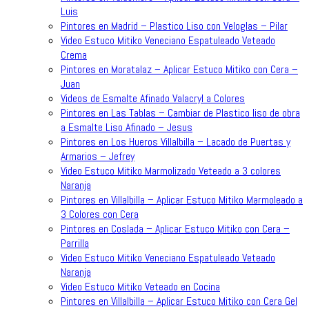
Luis
Pintores en Madrid – Plastico Liso con Veloglas – Pilar
Video Estuco Mitiko Veneciano Espatuleado Veteado
Crema
Pintores en Moratalaz – Aplicar Estuco Mitiko con Cera –
Juan
Videos de Esmalte Afinado Valacryl a Colores
Pintores en Las Tablas – Cambiar de Plastico liso de obra
a Esmalte Liso Afinado – Jesus
Pintores en Los Hueros Villalbilla – Lacado de Puertas y
Armarios – Jefrey
Video Estuco Mitiko Marmolizado Veteado a 3 colores
Naranja
Pintores en Villalbilla – Aplicar Estuco Mitiko Marmoleado a
3 Colores con Cera
Pintores en Coslada – Aplicar Estuco Mitiko con Cera –
Parrilla
Video Estuco Mitiko Veneciano Espatuleado Veteado
Naranja
Video Estuco Mitiko Veteado en Cocina
Pintores en Villalbilla – Aplicar Estuco Mitiko con Cera Gel