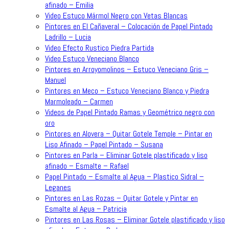
afinado – Emilia
Video Estuco Mármol Negro con Vetas Blancas
Pintores en El Cañaveral – Colocación de Papel Pintado
Ladrillo – Lucia
Video Efecto Rustico Piedra Partida
Video Estuco Veneciano Blanco
Pintores en Arroyomolinos – Estuco Veneciano Gris –
Manuel
Pintores en Meco – Estuco Veneciano Blanco y Piedra
Marmoleado – Carmen
Videos de Papel Pintado Ramas y Geométrico negro con
oro
Pintores en Alovera – Quitar Gotele Temple – Pintar en
Liso Afinado – Papel Pintado – Susana
Pintores en Parla – Eliminar Gotele plastificado y liso
afinado – Esmalte – Rafael
Papel Pintado – Esmalte al Agua – Plastico Sidral –
Leganes
Pintores en Las Rozas – Quitar Gotele y Pintar en
Esmalte al Agua – Patricia
Pintores en Las Rosas – Eliminar Gotele plastificado y liso