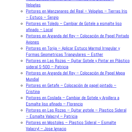
Veloglas
Pintores en Manzanares del Real – Veloglas – Tierras Iris
– Estuco – Sergio
Pintores en Toledo – Cambiar de Gotele a esmalte liso
afinado – Local
Pintores en Arganda del Rey – Colocación de Papel Pintado
Aviones
Pintores en Torija – Aplicar Estuco Marmol Irregular y
Formas Geometricas Triangulares – Esther
Pintores en Las Rozas – Quitar Gotele y Pintar en Plástico
sideral S-500 – Patricia
Pintores en Arganda del Rey – Colocación de Papel Mapa
Mundial
Pintores en Getafe – Colocación de papel pintado –
Cristina
Pintores en Coslada – Cambiar de Gotele y Arpillera a
Esmalte liso afinado – Florencio
Pintores en Las Rozas – Quitar gotele – Plastico Sideral
– Esmalte Valacryl – Patricia
Pintores en Mostoles – Plastico Sideral – Esmalte
Valacryl – Jose Ignacio