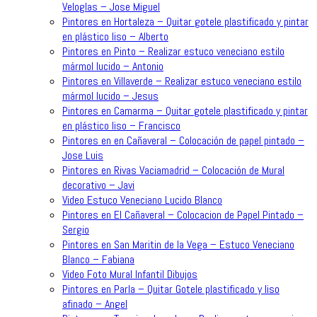
Veloglas – Jose Miguel
Pintores en Hortaleza – Quitar gotele plastificado y pintar
en plástico liso – Alberto
Pintores en Pinto – Realizar estuco veneciano estilo
mármol lucido – Antonio
Pintores en Villaverde – Realizar estuco veneciano estilo
mármol lucido – Jesus
Pintores en Camarma – Quitar gotele plastificado y pintar
en plástico liso – Francisco
Pintores en en Cañaveral – Colocación de papel pintado –
Jose Luis
Pintores en Rivas Vaciamadrid – Colocación de Mural
decorativo – Javi
Video Estuco Veneciano Lucido Blanco
Pintores en El Cañaveral – Colocacion de Papel Pintado –
Sergio
Pintores en San Maritin de la Vega – Estuco Veneciano
Blanco – Fabiana
Video Foto Mural Infantil Dibujos
Pintores en Parla – Quitar Gotele plastificado y liso
afinado – Angel