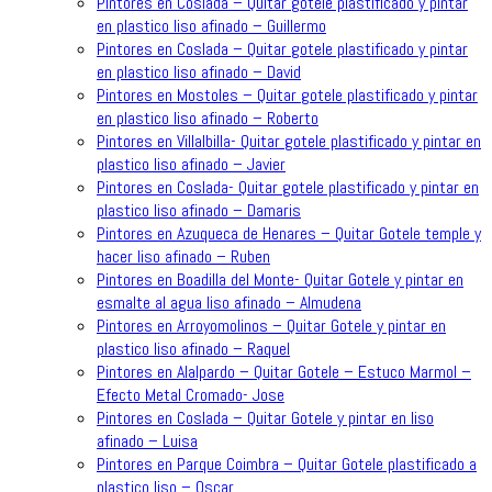
Pintores en Coslada – Quitar gotele plastificado y pintar
en plastico liso afinado – Guillermo
Pintores en Coslada – Quitar gotele plastificado y pintar
en plastico liso afinado – David
Pintores en Mostoles – Quitar gotele plastificado y pintar
en plastico liso afinado – Roberto
Pintores en Villalbilla- Quitar gotele plastificado y pintar en
plastico liso afinado – Javier
Pintores en Coslada- Quitar gotele plastificado y pintar en
plastico liso afinado – Damaris
Pintores en Azuqueca de Henares – Quitar Gotele temple y
hacer liso afinado – Ruben
Pintores en Boadilla del Monte- Quitar Gotele y pintar en
esmalte al agua liso afinado – Almudena
Pintores en Arroyomolinos – Quitar Gotele y pintar en
plastico liso afinado – Raquel
Pintores en Alalpardo – Quitar Gotele – Estuco Marmol –
Efecto Metal Cromado- Jose
Pintores en Coslada – Quitar Gotele y pintar en liso
afinado – Luisa
Pintores en Parque Coimbra – Quitar Gotele plastificado a
plastico liso – Oscar