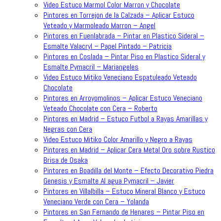
Video Estuco Marmol Color Marron y Chocolate
Pintores en Torrejon de la Calzada – Aplicar Estuco
Veteado y Marmoleado Marron – Angel
Pintores en Fuenlabrada – Pintar en Plastico Sideral –
Esmalte Valacryl – Papel Pintado – Patricia
Pintores en Coslada – Pintar Piso en Plastico Sideral y
Esmalte Pymacril – Mariangeles
Video Estuco Mitiko Veneciano Espatuleado Veteado
Chocolate
Pintores en Arroyomolinos – Aplicar Estuco Veneciano
Veteado Chocolate con Cera – Roberto
Pintores en Madrid – Estuco Futbol a Rayas Amarillas y
Negras con Cera
Video Estuco Mitiko Color Amarillo y Negro a Rayas
Pintores en Madrid – Aplicar Cera Metal Oro sobre Rustico
Brisa de Osaka
Pintores en Boadilla del Monte – Efecto Decorativo Piedra
Genesis y Esmalte Al agua Pymacril – Javier
Pintores en Villalbilla – Estuco Mineral Blanco y Estuco
Veneciano Verde con Cera – Yolanda
Pintores en San Fernando de Henares – Pintar Piso en