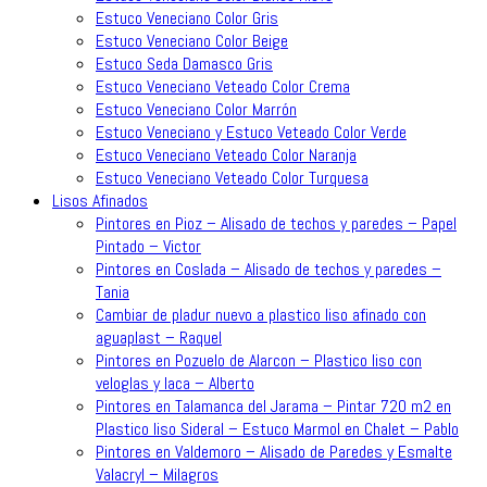
Estuco Veneciano Color Gris
Estuco Veneciano Color Beige
Estuco Seda Damasco Gris
Estuco Veneciano Veteado Color Crema
Estuco Veneciano Color Marrón
Estuco Veneciano y Estuco Veteado Color Verde
Estuco Veneciano Veteado Color Naranja
Estuco Veneciano Veteado Color Turquesa
Lisos Afinados
Pintores en Pioz – Alisado de techos y paredes – Papel
Pintado – Victor
Pintores en Coslada – Alisado de techos y paredes –
Tania
Cambiar de pladur nuevo a plastico liso afinado con
aguaplast – Raquel
Pintores en Pozuelo de Alarcon – Plastico liso con
veloglas y laca – Alberto
Pintores en Talamanca del Jarama – Pintar 720 m2 en
Plastico liso Sideral – Estuco Marmol en Chalet – Pablo
Pintores en Valdemoro – Alisado de Paredes y Esmalte
Valacryl – Milagros