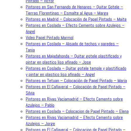
Pintado – Victor
Pintores en San Fernando de Henares – Quitar Gotele –
Tierras Florentinas – Esmalte al Agua – Marga
Pintores en Madrid – Colocación de Papel Pintado – Maite
Pintores en Coslada – Efecto Cemento sobre Azulejos –
Angel
Video Papel Pintado Marmol
Pintores en Coslada – Alisado de techos y paredes –
Tania
Pintores en Majadahonda – Quitar gotele plastificado y
pintar en plastico liso afinado – Jose
Pintores en Coslada – Quitar gotele temple y plastificado
y pintar en plastico liso afinado – Angel
Pintores en Tetuan – Colocación de Papel Pintado – Maria
Pintores en El Cañaveral – Colocación de Papel Pintado –
Silvia
Pintores en Rivas Vaciamadrid – Efecto Cemento sobre
Azulejos – Pablo
Pintores en Coslada – Colocacion de Papel Pintado – Elena
Pintores en Rivas Vaciamadrid – Efecto Cemento sobre
Azulejos – Jorge
Pintores en El Cañaveral – Colocacion de Papel Pintado –