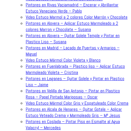
Pintores en Rivas Vaciamadrid – Encerar y Abrillantar
Estuco Veneciano Verde – Pablo
Video Estuco Marmol a 2 colores Color Marrón y Chocolate
Pintores en Alovera – Aplicar Estuco Marmoleado a 2
colores Marron y Chocolate – Susana
Pintores en Alovera – Quitar Golele Temple y Pintar en
Plastico Liso – Susana
Pintores en Madrid – Lacado de Puertas y Armarios –
Miguel
Video Estuco Mármol Color Violeta y Blanco
Pintores en Fuenlabrada – Plastico liso – Aplicar Estuco
Marmoleado Violeta – Cristina
Pintores en Leganes – Quitar Golele y Pintar en Plastico
Liso – Jaime
Pintores en Velilla de San Antonio – Pintar en Plastico
Rosa – Papel Pintado Mariposas – Oscar
Video Estuco Mármol Color Gris y Espatuleado Color Crema
Pintores en Alcala de Henares – Quitar Gotele – Aplicar
Estuco Veteado Crema y Marmoleado Gris – Mª Jesus
Pintores en Coslada – Pintar Piso en Esmalte al Agua
Valacryl – Mercedes