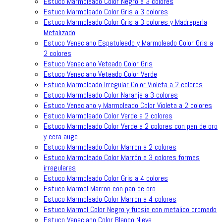
Estuco Marmoleado Color Negro a 3 colores
Estuco Marmoleado Color Gris a 3 colores
Estuco Marmoleado Color Gris a 3 colores y Madreperla
Metalizado
Estuco Veneciano Espatuleado y Marmoleado Color Gris a
2 colores
Estuco Veneciano Veteado Color Gris
Estuco Veneciano Veteado Color Verde
Estuco Marmoleado Irregular Color Violeta a 2 colores
Estuco Marmoleado Color Naranja a 3 colores
Estuco Veneciano y Marmoleado Color Violeta a 2 colores
Estuco Marmoleado Color Verde a 2 colores
Estuco Marmoleado Color Verde a 2 colores con pan de oro
y cera auge
Estuco Marmoleado Color Marron a 2 colores
Estuco Marmoleado Color Marrón a 3 colores formas
irregulares
Estuco Marmoleado Color Gris a 4 colores
Estuco Marmol Marron con pan de oro
Estuco Marmoleado Color Marron a 4 colores
Estuco Marmol Color Negro y fucsia con metalico cromado
Estuco Veneciano Color Blanco Nieve