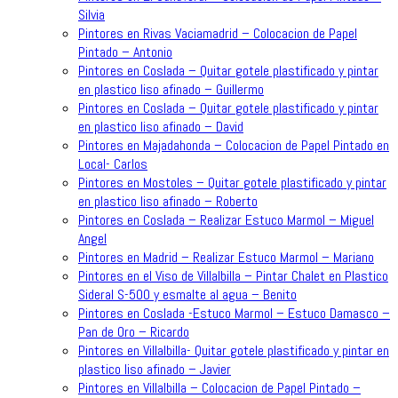
Silvia
Pintores en Rivas Vaciamadrid – Colocacion de Papel
Pintado – Antonio
Pintores en Coslada – Quitar gotele plastificado y pintar
en plastico liso afinado – Guillermo
Pintores en Coslada – Quitar gotele plastificado y pintar
en plastico liso afinado – David
Pintores en Majadahonda – Colocacion de Papel Pintado en
Local- Carlos
Pintores en Mostoles – Quitar gotele plastificado y pintar
en plastico liso afinado – Roberto
Pintores en Coslada – Realizar Estuco Marmol – Miguel
Angel
Pintores en Madrid – Realizar Estuco Marmol – Mariano
Pintores en el Viso de Villalbilla – Pintar Chalet en Plastico
Sideral S-500 y esmalte al agua – Benito
Pintores en Coslada -Estuco Marmol – Estuco Damasco –
Pan de Oro – Ricardo
Pintores en Villalbilla- Quitar gotele plastificado y pintar en
plastico liso afinado – Javier
Pintores en Villalbilla – Colocacion de Papel Pintado –