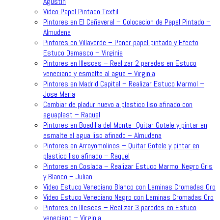
Agustin
Video Papel Pintado Textil
Pintores en El Cañaveral – Colocacion de Papel Pintado –
Almudena
Pintores en Villaverde – Poner papel pintado y Efecto
Estuco Damasco – Virginia
Pintores en Illescas – Realizar 2 paredes en Estuco
veneciano y esmalte al agua – Virginia
Pintores en Madrid Capital – Realizar Estuco Marmol –
Jose Maria
Cambiar de pladur nuevo a plastico liso afinado con
aguaplast – Raquel
Pintores en Boadilla del Monte- Quitar Gotele y pintar en
esmalte al agua liso afinado – Almudena
Pintores en Arroyomolinos – Quitar Gotele y pintar en
plastico liso afinado – Raquel
Pintores en Coslada – Realizar Estuco Marmol Negro Gris
y Blanco – Julian
Video Estuco Veneciano Blanco con Laminas Cromadas Oro
Video Estuco Veneciano Negro con Laminas Cromadas Oro
Pintores en Illescas – Realizar 3 paredes en Estuco
veneciano – Virginia