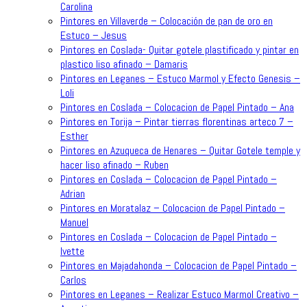
Carolina
Pintores en Villaverde – Colocación de pan de oro en
Estuco – Jesus
Pintores en Coslada- Quitar gotele plastificado y pintar en
plastico liso afinado – Damaris
Pintores en Leganes – Estuco Marmol y Efecto Genesis –
Loli
Pintores en Coslada – Colocacion de Papel Pintado – Ana
Pintores en Torija – Pintar tierras florentinas arteco 7 –
Esther
Pintores en Azuqueca de Henares – Quitar Gotele temple y
hacer liso afinado – Ruben
Pintores en Coslada – Colocacion de Papel Pintado –
Adrian
Pintores en Moratalaz – Colocacion de Papel Pintado –
Manuel
Pintores en Coslada – Colocacion de Papel Pintado –
Ivette
Pintores en Majadahonda – Colocacion de Papel Pintado –
Carlos
Pintores en Leganes – Realizar Estuco Marmol Creativo –