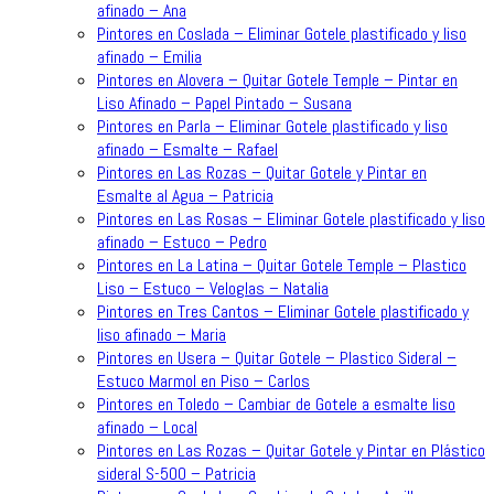
afinado – Ana
Pintores en Coslada – Eliminar Gotele plastificado y liso
afinado – Emilia
Pintores en Alovera – Quitar Gotele Temple – Pintar en
Liso Afinado – Papel Pintado – Susana
Pintores en Parla – Eliminar Gotele plastificado y liso
afinado – Esmalte – Rafael
Pintores en Las Rozas – Quitar Gotele y Pintar en
Esmalte al Agua – Patricia
Pintores en Las Rosas – Eliminar Gotele plastificado y liso
afinado – Estuco – Pedro
Pintores en La Latina – Quitar Gotele Temple – Plastico
Liso – Estuco – Veloglas – Natalia
Pintores en Tres Cantos – Eliminar Gotele plastificado y
liso afinado – Maria
Pintores en Usera – Quitar Gotele – Plastico Sideral –
Estuco Marmol en Piso – Carlos
Pintores en Toledo – Cambiar de Gotele a esmalte liso
afinado – Local
Pintores en Las Rozas – Quitar Gotele y Pintar en Plástico
sideral S-500 – Patricia