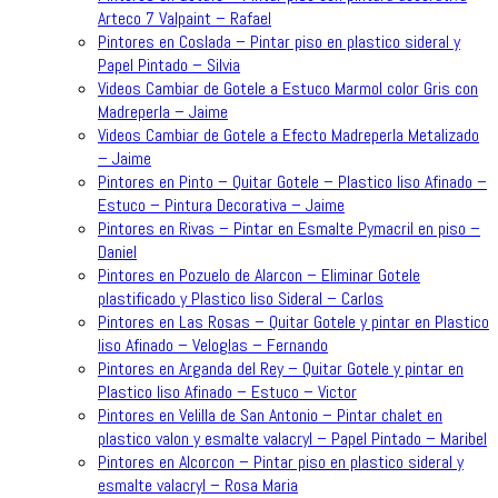
Arteco 7 Valpaint – Rafael
Pintores en Coslada – Pintar piso en plastico sideral y
Papel Pintado – Silvia
Videos Cambiar de Gotele a Estuco Marmol color Gris con
Madreperla – Jaime
Videos Cambiar de Gotele a Efecto Madreperla Metalizado
– Jaime
Pintores en Pinto – Quitar Gotele – Plastico liso Afinado –
Estuco – Pintura Decorativa – Jaime
Pintores en Rivas – Pintar en Esmalte Pymacril en piso –
Daniel
Pintores en Pozuelo de Alarcon – Eliminar Gotele
plastificado y Plastico liso Sideral – Carlos
Pintores en Las Rosas – Quitar Gotele y pintar en Plastico
liso Afinado – Veloglas – Fernando
Pintores en Arganda del Rey – Quitar Gotele y pintar en
Plastico liso Afinado – Estuco – Victor
Pintores en Velilla de San Antonio – Pintar chalet en
plastico valon y esmalte valacryl – Papel Pintado – Maribel
Pintores en Alcorcon – Pintar piso en plastico sideral y
esmalte valacryl – Rosa Maria