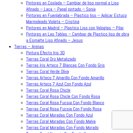
Pintores en Coslada – Cambiar de liso normal a Liso
Afinado – Laca – Papel pintado – Sonia
Pintores en Fuenlabrada – Plastico liso – Aplicar Estuco
Marmoleado Violeta – Cristina
Pintores en Madrid – Plastico Liso con Veloglas – Pilar
Pintores en Las Tablas – Cambiar de Plastico liso de obra
a Esmalte Liso Afinado – Jesus
Tierras – Arenas
Pintura Efecto Iris 3D
Tierras Coral Oro Metalizado
Tierras Iris Arteco 7 Blancas Con Fondo Gris
Tierras Coral Verde Oliva
Tierras Arteco 7 Amarillo Con Fondo Amarillo
Tierras Arteco 7 Azul Con Fondo Azul
Tierras Coral Rosa Chicle
Tierras Coral Rosa Chicle Con Fondo Rosa
Tierras Coral Rosa Fucsia Con Fondo Blanco
Tierras Coral Rosa Fucsia Con Fondo Rosa
Tierras Coral Moradas Con Fondo Azul
Tierras Coral Moradas Con Fondo Malva
Tierras Coral Moradas Con Fondo Morado