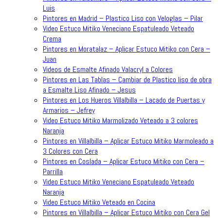
Luis
Pintores en Madrid – Plastico Liso con Veloglas – Pilar
Video Estuco Mitiko Veneciano Espatuleado Veteado
Crema
Pintores en Moratalaz – Aplicar Estuco Mitiko con Cera –
Juan
Videos de Esmalte Afinado Valacryl a Colores
Pintores en Las Tablas – Cambiar de Plastico liso de obra
a Esmalte Liso Afinado – Jesus
Pintores en Los Hueros Villalbilla – Lacado de Puertas y
Armarios – Jefrey
Video Estuco Mitiko Marmolizado Veteado a 3 colores
Naranja
Pintores en Villalbilla – Aplicar Estuco Mitiko Marmoleado a
3 Colores con Cera
Pintores en Coslada – Aplicar Estuco Mitiko con Cera –
Parrilla
Video Estuco Mitiko Veneciano Espatuleado Veteado
Naranja
Video Estuco Mitiko Veteado en Cocina
Pintores en Villalbilla – Aplicar Estuco Mitiko con Cera Gel