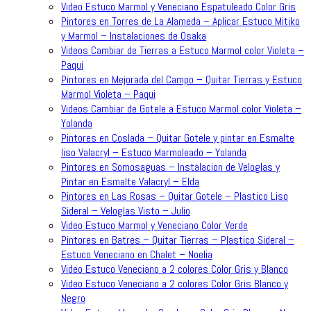
Video Estuco Marmol y Veneciano Espatuleado Color Gris
Pintores en Torres de La Alameda – Aplicar Estuco Mitiko
y Marmol – Instalaciones de Osaka
Videos Cambiar de Tierras a Estuco Marmol color Violeta –
Paqui
Pintores en Mejorada del Campo – Quitar Tierras y Estuco
Marmol Violeta – Paqui
Videos Cambiar de Gotele a Estuco Marmol color Violeta –
Yolanda
Pintores en Coslada – Quitar Gotele y pintar en Esmalte
liso Valacryl – Estuco Marmoleado – Yolanda
Pintores en Somosaguas – Instalacion de Veloglas y
Pintar en Esmalte Valacryl – Elda
Pintores en Las Rosas – Quitar Gotele – Plastico Liso
Sideral – Veloglas Visto – Julio
Video Estuco Marmol y Veneciano Color Verde
Pintores en Batres – Quitar Tierras – Plastico Sideral –
Estuco Veneciano en Chalet – Noelia
Video Estuco Veneciano a 2 colores Color Gris y Blanco
Video Estuco Veneciano a 2 colores Color Gris Blanco y
Negro