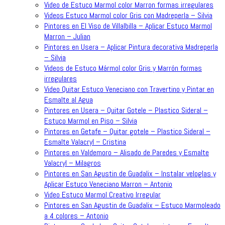
Video de Estuco Marmol color Marron formas irregulares
Videos Estuco Marmol color Gris con Madreperla – Silvia
Pintores en El Viso de Villalbilla – Aplicar Estuco Marmol
Marron – Julian
Pintores en Usera – Aplicar Pintura decorativa Madreperla
– Silvia
Videos de Estuco Mármol color Gris y Marrón formas
irregulares
Video Quitar Estuco Veneciano con Travertino y Pintar en
Esmalte al Agua
Pintores en Usera – Quitar Gotele – Plastico Sideral –
Estuco Marmol en Piso – Silvia
Pintores en Getafe – Quitar gotele – Plastico Sideral –
Esmalte Valacryl – Cristina
Pintores en Valdemoro – Alisado de Paredes y Esmalte
Valacryl – Milagros
Pintores en San Agustin de Guadalix – Instalar veloglas y
Aplicar Estuco Veneciano Marron – Antonio
Video Estuco Marmol Creativo Irregular
Pintores en San Agustin de Guadalix – Estuco Marmoleado
a 4 colores – Antonio