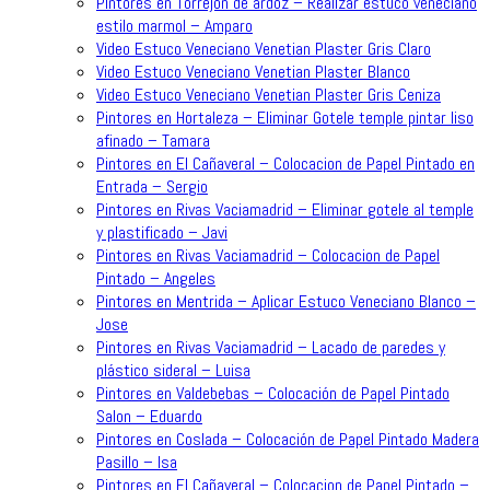
Pintores en Torrejon de ardoz – Realizar estuco veneciano
estilo marmol – Amparo
Video Estuco Veneciano Venetian Plaster Gris Claro
Video Estuco Veneciano Venetian Plaster Blanco
Video Estuco Veneciano Venetian Plaster Gris Ceniza
Pintores en Hortaleza – Eliminar Gotele temple pintar liso
afinado – Tamara
Pintores en El Cañaveral – Colocacion de Papel Pintado en
Entrada – Sergio
Pintores en Rivas Vaciamadrid – Eliminar gotele al temple
y plastificado – Javi
Pintores en Rivas Vaciamadrid – Colocacion de Papel
Pintado – Angeles
Pintores en Mentrida – Aplicar Estuco Veneciano Blanco –
Jose
Pintores en Rivas Vaciamadrid – Lacado de paredes y
plástico sideral – Luisa
Pintores en Valdebebas – Colocación de Papel Pintado
Salon – Eduardo
Pintores en Coslada – Colocación de Papel Pintado Madera
Pasillo – Isa
Pintores en El Cañaveral – Colocacion de Papel Pintado –