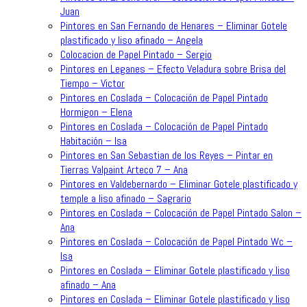
Juan
Pintores en San Fernando de Henares – Eliminar Gotele
plastificado y liso afinado – Angela
Colocacion de Papel Pintado – Sergio
Pintores en Leganes – Efecto Veladura sobre Brisa del
Tiempo – Victor
Pintores en Coslada – Colocación de Papel Pintado
Hormigon – Elena
Pintores en Coslada – Colocación de Papel Pintado
Habitación – Isa
Pintores en San Sebastian de los Reyes – Pintar en
Tierras Valpaint Arteco 7 – Ana
Pintores en Valdebernardo – Eliminar Gotele plastificado y
temple a liso afinado – Sagrario
Pintores en Coslada – Colocación de Papel Pintado Salon –
Ana
Pintores en Coslada – Colocación de Papel Pintado Wc –
Isa
Pintores en Coslada – Eliminar Gotele plastificado y liso
afinado – Ana
Pintores en Coslada – Eliminar Gotele plastificado y liso