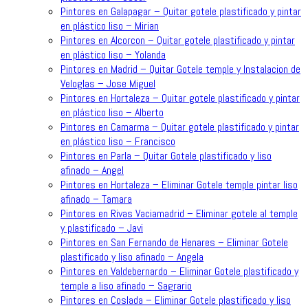
Pintores en Galapagar – Quitar gotele plastificado y pintar
en plástico liso – Mirian
Pintores en Alcorcon – Quitar gotele plastificado y pintar
en plástico liso – Yolanda
Pintores en Madrid – Quitar Gotele temple y Instalacion de
Veloglas – Jose Miguel
Pintores en Hortaleza – Quitar gotele plastificado y pintar
en plástico liso – Alberto
Pintores en Camarma – Quitar gotele plastificado y pintar
en plástico liso – Francisco
Pintores en Parla – Quitar Gotele plastificado y liso
afinado – Angel
Pintores en Hortaleza – Eliminar Gotele temple pintar liso
afinado – Tamara
Pintores en Rivas Vaciamadrid – Eliminar gotele al temple
y plastificado – Javi
Pintores en San Fernando de Henares – Eliminar Gotele
plastificado y liso afinado – Angela
Pintores en Valdebernardo – Eliminar Gotele plastificado y
temple a liso afinado – Sagrario
Pintores en Coslada – Eliminar Gotele plastificado y liso