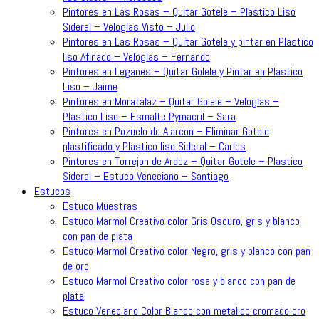
Pintores en Las Rosas – Quitar Gotele – Plastico Liso
Sideral – Veloglas Visto – Julio
Pintores en Las Rosas – Quitar Gotele y pintar en Plastico
liso Afinado – Veloglas – Fernando
Pintores en Leganes – Quitar Golele y Pintar en Plastico
Liso – Jaime
Pintores en Moratalaz – Quitar Golele – Veloglas –
Plastico Liso – Esmalte Pymacril – Sara
Pintores en Pozuelo de Alarcon – Eliminar Gotele
plastificado y Plastico liso Sideral – Carlos
Pintores en Torrejon de Ardoz – Quitar Gotele – Plastico
Sideral – Estuco Veneciano – Santiago
Estucos
Estuco Muestras
Estuco Marmol Creativo color Gris Oscuro, gris y blanco
con pan de plata
Estuco Marmol Creativo color Negro, gris y blanco con pan
de oro
Estuco Marmol Creativo color rosa y blanco con pan de
plata
Estuco Veneciano Color Blanco con metalico cromado oro