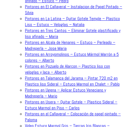
afinado – Estuco – Pedro
Pintores en El Cañaveral – Instalacion de Papel Pintado –
Silvia
Pintores en La Latina – Quitar Gotele Temple – Plastico
Liso – Estuco – Veloglas – Natalia
Pintores en Tres Cantos – Eliminar Gotele plastificado y
liso afinado – Maria
Pintores en Alcala de Henares – Estuco – Perleado –
Madreperla – Jose Maria
Pintores en Arroyomolinos – Estuco Mármol Marrón a 5
colores – Alberto
Pintores en Pozuelo de Alarcon – Plastico liso con
veloglas y laca – Alberto
Pintores en Talamanca del Jarama – Pintar 720 m2 en
Plastico liso Sideral – Estuco Marmol en Chalet – Pablo
Pintores en Ugena – Aplicar Estuco Veneciano y
Madreperla – Mario
Pintores en Usera – Quitar Gotele – Plastico Sideral –
Estuco Marmol en Piso – Carlos
Pintores en el Cañaveral – Colocación de papel pintado –
Paloma
Video Estuco Marmol Gris – Tierras Iris Blancas –