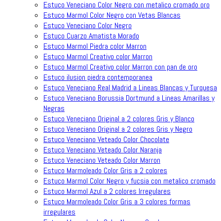
Estuco Veneciano Color Negro con metalico cromado oro
Estuco Marmol Color Negro con Vetas Blancas
Estuco Veneciano Color Negro
Estuco Cuarzo Amatista Morado
Estuco Marmol Piedra color Marron
Estuco Marmol Creativo color Marron
Estuco Marmol Creativo color Marron con pan de oro
Estuco ilusion piedra contemporanea
Estuco Veneciano Real Madrid a Lineas Blancas y Turquesa
Estuco Veneciano Borussia Dortmund a Lineas Amarillas y
Negras
Estuco Veneciano Original a 2 colores Gris y Blanco
Estuco Veneciano Original a 2 colores Gris y Negro
Estuco Veneciano Veteado Color Chocolate
Estuco Veneciano Veteado Color Naranja
Estuco Veneciano Veteado Color Marron
Estuco Marmoleado Color Gris a 2 colores
Estuco Marmol Color Negro y fucsia con metalico cromado
Estuco Marmol Azul a 2 colores Irregulares
Estuco Marmoleado Color Gris a 3 colores formas
irregulares